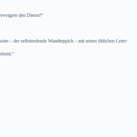
verweigere den Dienst!“
soire – der selbstredende Wandteppich – mit seiner üblichen Leier:
räumt.“