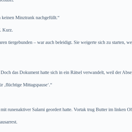
rn keinen Minztrank nachgefüllt.“
. Kurz.
en tiergebunden – war auch beleidigt. Sie weigerte sich zu starten, we
Doch das Dokument hatte sich in ein Rätsel verwandelt, weil der Absen
 ‚flüchtige Mittagspause‘.“
mit runenaktiver Salami geordert hatte. Vortak trug Butter im linken O
ausarrest.