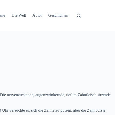
ane
Die Welt
Autor
Geschichten
 Die nervenzuckende, augenzwinkernde, tief im Zahnfleisch sitzende
0 Uhr versuchte er, sich die Zähne zu putzen, aber die Zahnbürste