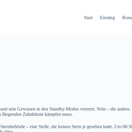
Start
Einstieg
Rom
 und sein Gewissen in den Standby-Modus versetzt. Nein – die andere.
n fliegenden Zahnbürste kämpfen muss.
Sternbehörde – eine Stelle, die keinen Stern je gesehen hatte. Um 06:3
Kolibri.